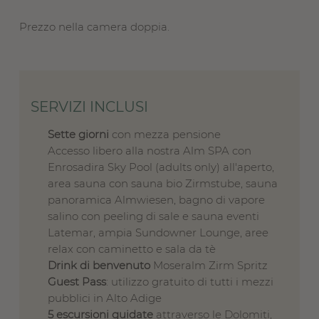
Prezzo nella camera doppia.
SERVIZI INCLUSI
Sette giorni
con mezza pensione
Accesso libero alla nostra Alm SPA con
Enrosadira Sky Pool (adults only) all'aperto,
area sauna con sauna bio Zirmstube, sauna
panoramica Almwiesen, bagno di vapore
salino con peeling di sale e sauna eventi
Latemar, ampia Sundowner Lounge, aree
relax con caminetto e sala da tè
Drink di benvenuto
Moseralm Zirm Spritz
Guest Pass
: utilizzo gratuito di tutti i mezzi
pubblici in Alto Adige
5 escursioni guidate
attraverso le Dolomiti,