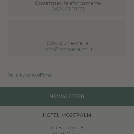
Contattateci telefonicamente
0471 61 21 71
Scrivici un'e-mail a
info@moseralm.it
Vai a tutte le offerte
NEWSLETTER
HOTEL MOSERALM
Via Bellavista 8
I
-
39056
Carezza