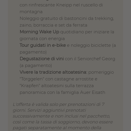
con rinfrescante Kneipp nel ruscello di
montagna
Noleggio gratuito di bastoncini da trekking,
zaino, borraccia e set da ferrata
Morning Wake Up
quotidiano per iniziare la
giornata con energia
Tour guidati in e-bike
e noleggio biciclette (a
pagamento)
Degustazione di vini
con il Seniorchef Georg
(a pagamento)
Vivere la tradizione altoatesina:
pomeriggio
"Törggelen" con castagne arrostite e
"Krapfen" altoatesini sulla terrazza
panoramica con la famiglia Auer Eisath
L'offerta è valida solo per prenotazioni di 7
giorni. Servizi aggiuntivi prenotati
successivamente e non inclusi nel pacchetto,
così come la tassa di soggiorno, devono essere
pagati separatamente al momento della