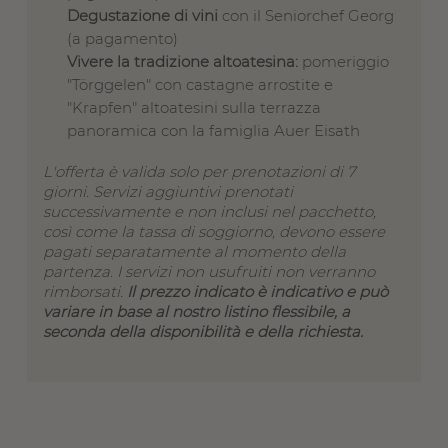
Degustazione di vini
con il Seniorchef Georg
(a pagamento)
Vivere la tradizione altoatesina:
pomeriggio
"Törggelen" con castagne arrostite e
"Krapfen" altoatesini sulla terrazza
panoramica con la famiglia Auer Eisath
L'offerta è valida solo per prenotazioni di 7
giorni. Servizi aggiuntivi prenotati
successivamente e non inclusi nel pacchetto,
così come la tassa di soggiorno, devono essere
pagati separatamente al momento della
partenza. I servizi non usufruiti non verranno
rimborsati.
Il prezzo indicato è indicativo e può
variare in base al nostro listino flessibile, a
seconda della disponibilità e della richiesta.