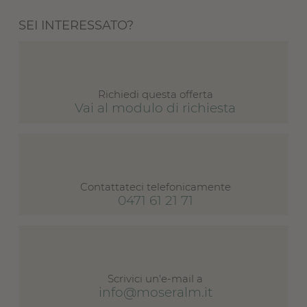
SEI INTERESSATO?
Richiedi questa offerta
Vai al modulo di richiesta
Contattateci telefonicamente
0471 61 21 71
Scrivici un'e-mail a
info@moseralm.it