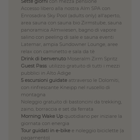
Sette giorni
con mezza pensione
Accesso libero alla nostra Alm SPA con
Enrosadira Sky Pool (adults only) all'aperto,
area sauna con sauna bio Zirmstube, sauna
panoramica Almwiesen, bagno di vapore
salino con peeling di sale e sauna eventi
Latemar, ampia Sundowner Lounge, aree
relax con caminetto e sala da tè
Drink di benvenuto
Moseralm Zirm Spritz
Guest Pass
: utilizzo gratuito di tutti i mezzi
pubblici in Alto Adige
5 escursioni guidate
attraverso le Dolomiti,
con rinfrescante Kneipp nel ruscello di
montagna
Noleggio gratuito di bastoncini da trekking,
zaino, borraccia e set da ferrata
Morning Wake Up
quotidiano per iniziare la
giornata con energia
Tour guidati in e-bike
e noleggio biciclette (a
pagamento)