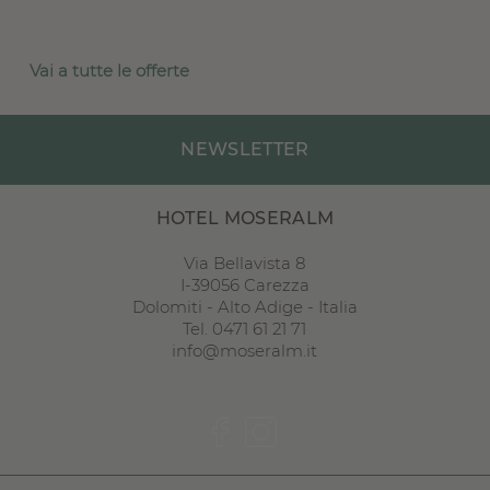
Vai a tutte le offerte
NEWSLETTER
HOTEL MOSERALM
Via Bellavista 8
I
-
39056
Carezza
Dolomiti
-
Alto Adige
-
Italia
Tel. 0471 61 21 71
info@moseralm.it