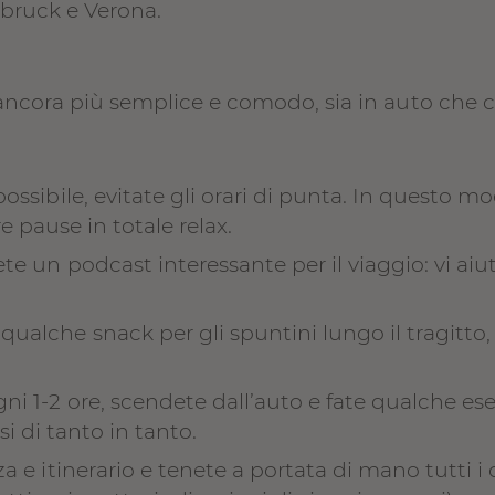
sbruck e Verona.
ncora più semplice e comodo, sia in auto che c
possibile, evitate gli orari di punta. In questo mo
e pause in totale relax.
ete un podcast interessante per il viaggio: vi aiu
qualche snack per gli spuntini lungo il tragitto
ni 1-2 ore, scendete dall’auto e fate qualche ese
i di tanto in tanto.
nza e itinerario e tenete a portata di mano tutti