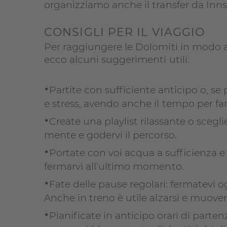
organizziamo anche il transfer da Inn
CONSIGLI PER IL VIAGGIO
Per raggiungere le Dolomiti in modo a
ecco alcuni suggerimenti utili:
•
Partite con sufficiente anticipo o, se 
e stress, avendo anche il tempo per far
•
Create una playlist rilassante o scegli
mente e godervi il percorso.
•
Portate con voi acqua a sufficienza e 
fermarvi all’ultimo momento.
•
Fate delle pause regolari: fermatevi og
Anche in treno è utile alzarsi e muovers
•
Pianificate in anticipo orari di parte