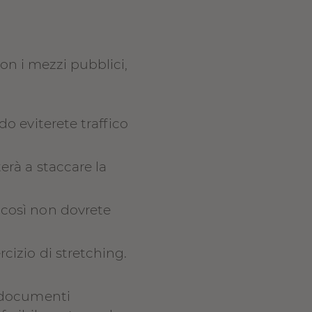
on i mezzi pubblici,
do eviterete traffico
terà a staccare la
, così non dovrete
rcizio di stretching.
 i documenti