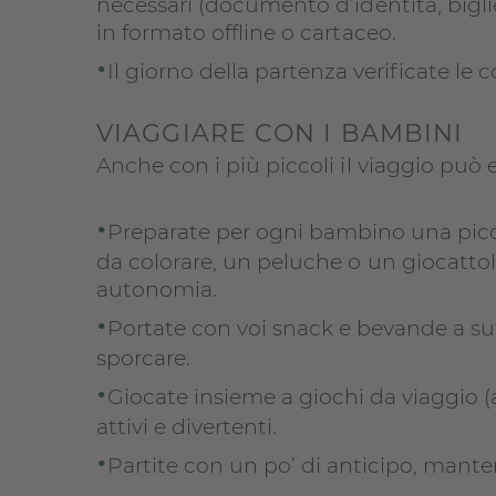
necessari (documento d’identità, biglie
in formato offline o cartaceo.
•
Il giorno della partenza verificate le 
VIAGGIARE CON I BAMBINI
Anche con i più piccoli il viaggio può e
•
Preparate per ogni bambino una picc
da colorare, un peluche o un giocattol
autonomia.
•
Portate con voi snack e bevande a suf
sporcare.
•
Giocate insieme a giochi da viaggio 
attivi e divertenti.
•
Partite con un po’ di anticipo, mante