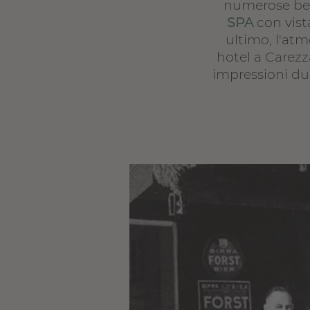
numerose bell
SPA
con vist
ultimo, l'atm
hotel a Carezz
impressioni du