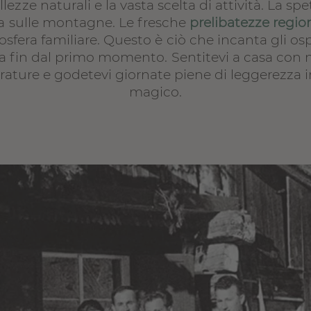
ezze naturali e la vasta scelta di attività. La sp
a sulle montagne. Le fresche
prelibatezze region
osfera familiare. Questo è ciò che incanta gli osp
a fin dal primo momento. Sentitevi a casa con n
rature e godetevi giornate piene di leggerezza 
magico.