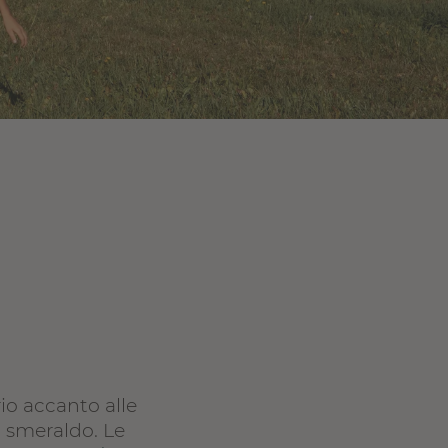
rio accanto alle
e smeraldo. Le