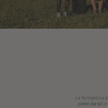
La fantastica 
piste da sci
e