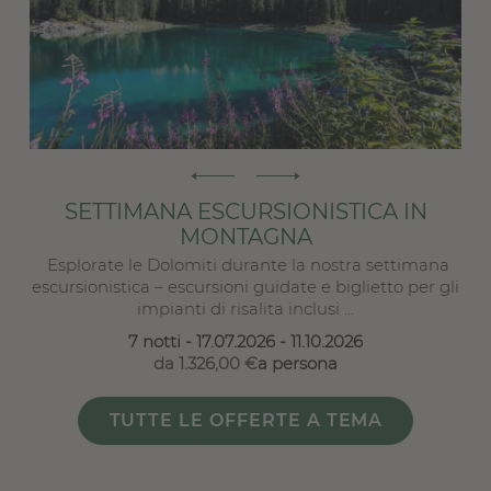
U
SETTIMANA ESCURSIONISTICA IN
MONTAGNA
nte
Esplorate le Dolomiti durante la nostra settimana
.
escursionistica – escursioni guidate e biglietto per gli
impianti di risalita inclusi ...
7 notti
- 17.07.2026 - 11.10.2026
da 1.326,00 €
a persona
TUTTE LE OFFERTE A TEMA