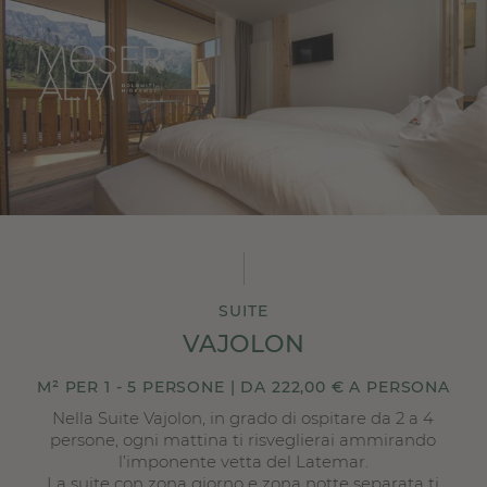
SUITE
VAJOLON
M² PER 1 - 5 PERSONE | DA 222,00 € A PERSONA
Nella Suite Vajolon, in grado di ospitare da 2 a 4
persone, ogni mattina ti risveglierai ammirando
l’imponente vetta del Latemar.
La suite con zona giorno e zona notte separata ti