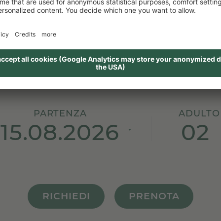
PARTENZA
ADULTO
02
RICHIEDI
PRENOTA