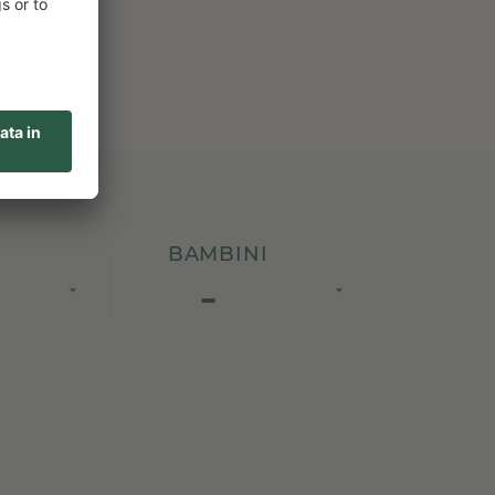
BAMBINI
-