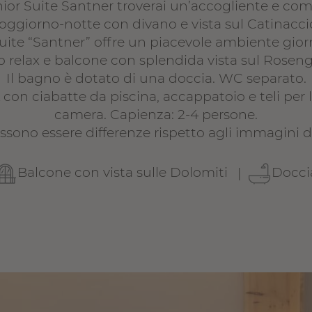
nior Suite Santner troverai un’accogliente e co
oggiorno-notte con divano e vista sul Catinacci
uite “Santner” offre un piacevole ambiente gior
o relax e balcone con splendida vista sul Roseng
Il bagno è dotato di una doccia. WC separato.
con ciabatte da piscina, accappatoio e teli per 
camera. Capienza: 2-4 persone.
ssono essere differenze rispetto agli immagini d
Balcone con vista sulle Dolomiti
Docci