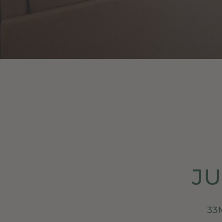
JU
33