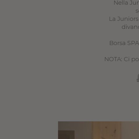
Nella Ju
s
La Juniors
divan
Borsa SPA 
NOTA: Ci po