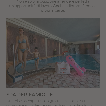
Non è solo la posizione a rendere perfetta
un’opportunità di lavoro. Anche i dintorni fanno la
propria parte.
SPA PER FAMIGLIE
Una piscina coperta con grotta e cascata e una
comoda e accogliente sauna dress on attendono