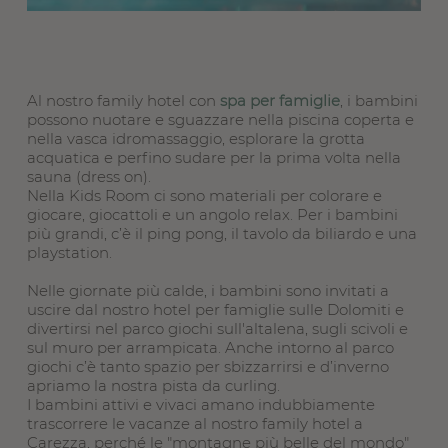
Al nostro family hotel con
spa per famiglie
, i bambini
possono nuotare e sguazzare nella piscina coperta e
nella vasca idromassaggio, esplorare la grotta
acquatica e perfino sudare per la prima volta nella
sauna (dress on).
Nella Kids Room ci sono materiali per colorare e
giocare, giocattoli e un angolo relax. Per i bambini
più grandi, c’è il ping pong, il tavolo da biliardo e una
playstation.
Nelle giornate più calde, i bambini sono invitati a
uscire dal nostro hotel per famiglie sulle Dolomiti e
divertirsi nel parco giochi sull'altalena, sugli scivoli e
sul muro per arrampicata. Anche intorno al parco
giochi c’è tanto spazio per sbizzarrirsi e d’inverno
apriamo la nostra pista da curling.
I bambini attivi e vivaci amano indubbiamente
trascorrere le vacanze al nostro family hotel a
Carezza, perché le "montagne più belle del mondo"