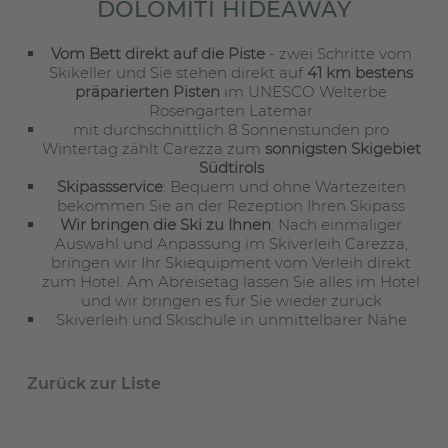
DOLOMITI HIDEAWAY
Vom Bett direkt auf die Piste
- zwei Schritte vom
Skikeller und Sie stehen direkt auf
41 km bestens
präparierten Pisten
im UNESCO Welterbe
Rosengarten Latemar
mit durchschnittlich 8 Sonnenstunden pro
Wintertag zählt Carezza zum
sonnigsten Skigebiet
Südtirols
Skipassservice
: Bequem und ohne Wartezeiten
bekommen Sie an der Rezeption Ihren Skipass
Wir bringen die Ski zu Ihnen
: Nach einmaliger
Auswahl und Anpassung im Skiverleih Carezza,
bringen wir Ihr Skiequipment vom Verleih direkt
zum Hotel. Am Abreisetag lassen Sie alles im Hotel
und wir bringen es für Sie wieder zurück
Skiverleih und Skischule in unmittelbarer Nähe
Zurück zur Liste