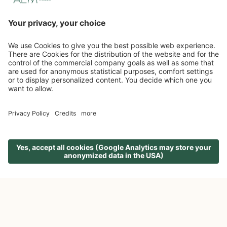
IHR AKTIV & SPA HOTEL IM
EGGENTAL AM KARER SEE
UMGEBUNG ERKUNDEN
EIN ECHTES HIDEAWAY