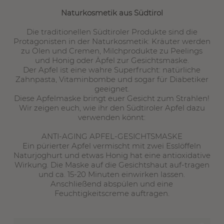
Naturkosmetik aus Südtirol
Die traditionellen Südtiroler Produkte sind die
Protagonisten in der Naturkosmetik: Kräuter werden
zu Ölen und Cremen, Milchprodukte zu Peelings
und Honig oder Äpfel zur Gesichtsmaske.
Der Apfel ist eine wahre Superfrucht: natürliche
Zahnpasta, Vitaminbombe und sogar für Diabetiker
geeignet.
Diese Apfelmaske bringt euer Gesicht zum Strahlen!
Wir zeigen euch, wie ihr den Südtiroler Apfel dazu
verwenden könnt:
ANTI-AGING APFEL-GESICHTSMASKE
Ein pürierter Apfel vermischt mit zwei Esslöffeln
Naturjoghurt und etwas Honig hat eine antioxidative
Wirkung. Die Maske auf die Gesichtshaut auf-tragen
und ca. 15-20 Minuten einwirken lassen.
Anschließend abspülen und eine
Feuchtigkeitscreme auftragen.