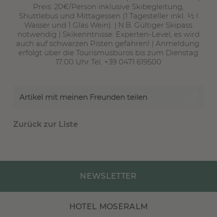
Preis: 20€/Person inklusive Skibegleitung,
Shuttlebus und Mittagessen (1 Tagesteller inkl. ½ l
Wasser und 1 Glas Wein). | N.B. Gültiger Skipass
notwendig | Skikenntnisse: Experten-Level, es wird
auch auf schwarzen Pisten gefahren! | Anmeldung:
erfolgt über die Tourismusbüros bis zum Dienstag
17:00 Uhr Tel. +39 0471 619500
Artikel mit meinen Freunden teilen
Zurück zur Liste
NEWSLETTER
HOTEL MOSERALM