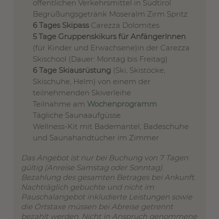
öffentlichen Verkehrsmittel in Südtirol
Begrüßungsgetränk Moseralm Zirm Spritz
6 Tages Skipass
Carezza Dolomites
5 Tage Gruppenskikurs für AnfängerInnen
(für Kinder und Erwachsene)in der Carezza
Skischool (Dauer: Montag bis Freitag)
6 Tage Skiausrüstung
(Ski, Skistöcke,
Skischuhe, Helm) von einem der
teilnehmenden Skiverleihe
Teilnahme am
Wochenprogramm
Tägliche Saunaaufgüsse
Wellness-Kit mit Bademantel, Badeschuhe
und Saunahandtücher im Zimmer
Das Angebot ist nur bei Buchung von 7 Tagen
gültig (Anreise Samstag oder Sonntag).
Bezahlung des gesamten Betrages bei Ankunft.
Nachträglich gebuchte und nicht im
Pauschalangebot inkludierte Leistungen sowie
die Ortstaxe müssen bei Abreise getrennt
bezahlt werden. Nicht in Anspruch genommene