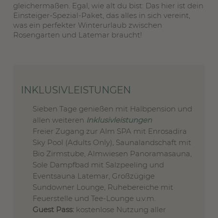
gleichermaßen. Egal, wie alt du bist: Das hier ist dein
Einsteiger-Spezial-Paket, das alles in sich vereint,
was ein perfekter Winterurlaub zwischen
Rosengarten und Latemar braucht!
INKLUSIVLEISTUNGEN
Sieben Tage genießen mit Halbpension und
allen weiteren
Inklusivleistungen
Freier Zugang zur Alm SPA mit Enrosadira
Sky Pool (Adults Only), Saunalandschaft mit
Bio Zirmstube, Almwiesen Panoramasauna,
Sole Dampfbad mit Salzpeeling und
Eventsauna Latemar, Großzügige
Sundowner Lounge, Ruhebereiche mit
Feuerstelle und Tee-Lounge u.v.m.
Guest Pass:
kostenlose Nutzung aller