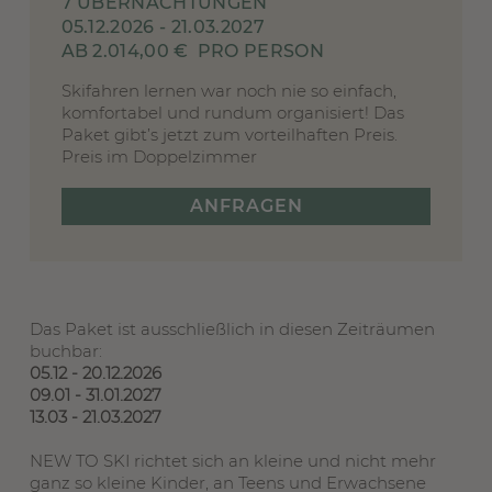
7 ÜBERNACHTUNGEN
05.12.2026 - 21.03.2027
AB 2.014,00 €
PRO PERSON
Skifahren lernen war noch nie so einfach,
komfortabel und rundum organisiert! Das
Paket gibt’s jetzt zum vorteilhaften Preis.
Preis im Doppelzimmer
ANFRAGEN
Das Paket ist ausschließlich in diesen Zeiträumen
buchbar:
05.12 - 20.12.2026
09.01 - 31.01.2027
13.03 - 21.03.2027
NEW TO SKI richtet sich an kleine und nicht mehr
ganz so kleine Kinder, an Teens und Erwachsene