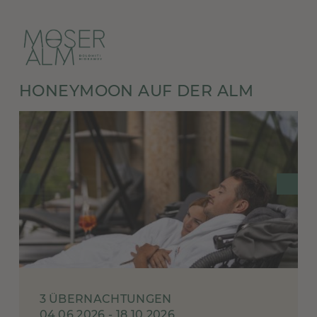
HONEYMOON AUF DER ALM
3 ÜBERNACHTUNGEN
04.06.2026 - 18.10.2026