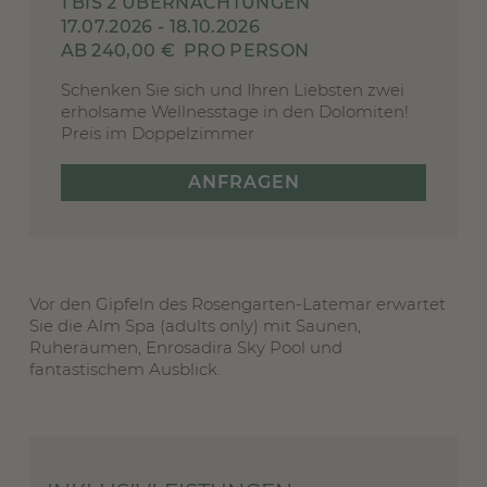
1 BIS 2 ÜBERNACHTUNGEN
17.07.2026 - 18.10.2026
AB 240,00 €
PRO PERSON
Schenken Sie sich und Ihren Liebsten zwei
erholsame Wellnesstage in den Dolomiten!
Preis im Doppelzimmer
ANFRAGEN
Vor den Gipfeln des Rosengarten-Latemar erwartet
Sie die Alm Spa (adults only) mit Saunen,
Ruheräumen, Enrosadira Sky Pool und
fantastischem Ausblick.