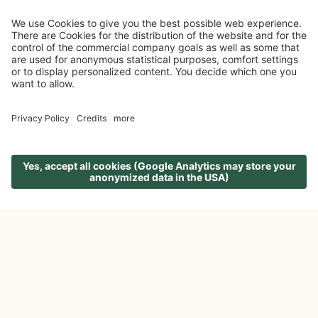
AUF DER SUCHE NACH DEM
ECHTEN NATURERLEBNIS
WANDERURLAUB IN DEN DOLOMITEN
WANDERN IN SÜDTIROL IM
UNESCO PARADIES